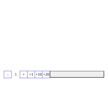
-
+
+1
+10
+20