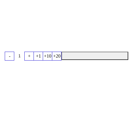
-
+
+1
+10
+20