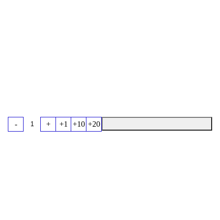
-
+
+1
+10
+20