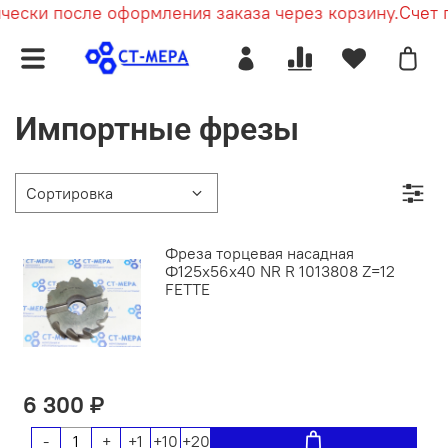
ески после оформления заказа через корзину.
Счет п
Импортные фрезы
Фреза торцевая насадная
Ф125х56х40 NR R 1013808 Z=12
FETTE
6 300 ₽
-
+
+1
+10
+20