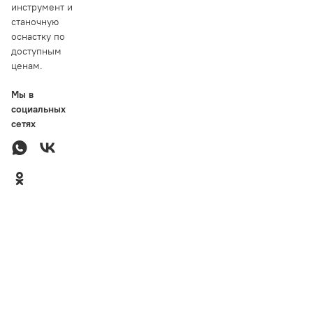
инструмент и
станочную
оснастку по
доступным
ценам.
Мы в
социальных
сетях