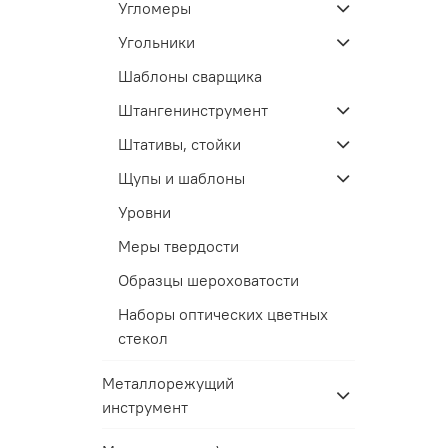
Угломеры
Угольники
Шаблоны сварщика
Штангенинструмент
Штативы, стойки
Щупы и шаблоны
Уровни
Меры твердости
Образцы шероховатости
Наборы оптических цветных
стекол
Металлорежущий
инструмент