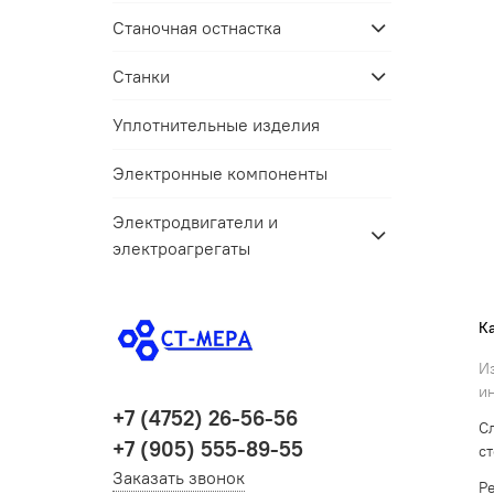
Станочная остнастка
Станки
Уплотнительные изделия
Электронные компоненты
Электродвигатели и
электроагрегаты
К
И
и
+7 (4752) 26-56-56
С
+7 (905) 555-89-55
с
Заказать звонок
Р