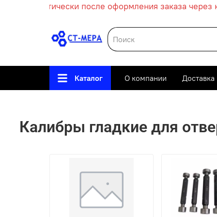
ет автоматически после оформления заказа через ко
Каталог
О компании
Доставка
Главная
Измерительны
Калибры гладкие для отве