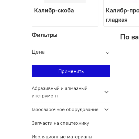
Калибр-скоба
Калибр-пр
гладкая
Фильтры
По ва
Цена
Применить
Абразивный и алмазный
инструмент
Газосварочное оборудование
Запчасти на спецтехнику
Изоляционные материалы