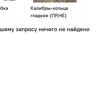
обка
Калибры-кольца
гладкие (ПР,НЕ)
шему запросу ничего не найдено