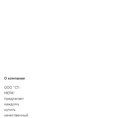
О компании
ООО "СТ-
МЕРА"
предлагает
каждому
купить
качественный