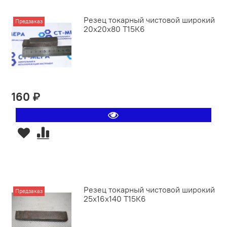
Резец токарный чистовой широкий
Предзаказ
20х20х80 Т15К6
160 ₽
Резец токарный чистовой широкий
Предзаказ
25х16х140 Т15К6