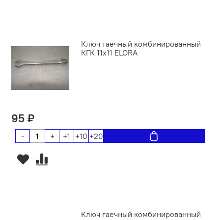
Ключ гаечный комбинированный
КГК 11х11 ELORA
95 ₽
-
+
+1
+10
+20
Ключ гаечный комбинированный