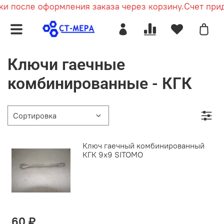
и после оформления заказа через корзину.
Счет приде
Ключи гаечные
комбинированные - КГК
Ключ гаечный комбинированный
КГК 9х9 SITOMO
60 ₽