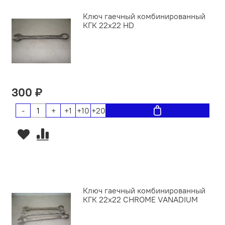
Ключ гаечный комбинированный
КГК 22х22 HD
300 ₽
-
+
+1
+10
+20
Ключ гаечный комбинированный
КГК 22х22 CHROME VANADIUM