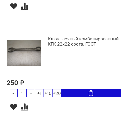
Ключ гаечный комбинированный
КГК 22х22 соотв. ГОСТ
250 ₽
-
+
+1
+10
+20