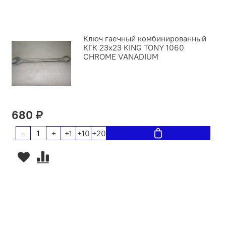
Ключ гаечный комбинированный
КГК 23х23 KING TONY 1060
CHROME VANADIUM
680 ₽
-
+
+1
+10
+20