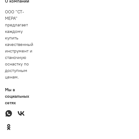
О компании
ООО "СТ-
МЕРА"
предлагает
каждому
купить
качественный
инструмент и
станочную
оснастку по
доступным
ценам.
Мы в
социальных
сетях