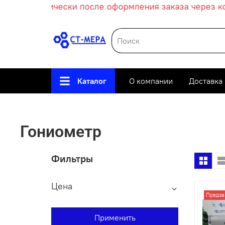
т автоматически после оформления заказа через кор
Каталог
О компании
Доставка
Гониометр
Фильтры
Цена
Предза
Применить