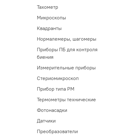
Тахометр
Микроскопы
Квадранты
Нормалемеры, шагомеры
Приборы ПБ для контроля
биения
Измерительные приборы
Стериомикроскоп
Прибор типа РМ
Термометры технические
Фотонасадки
Датчики
Преобразователи