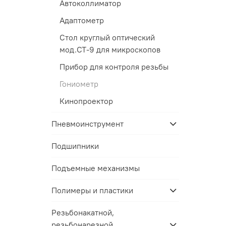
Автоколлиматор
Адаптометр
Стол круглый оптический
мод.СТ-9 для микроскопов
Прибор для контроля резьбы
Гониометр
Кинопроектор
Пневмоинструмент
Подшипники
Подъемные механизмы
Полимеры и пластики
Резьбонакатной,
резьбонарезной,