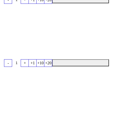
-
+
+1
+10
+20