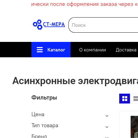
т автоматически после оформления заказа через кор
Каталог
О компании
Доставка
Главная
Асинхронные электродвиг
Фильтры
Цена
Тип товара
Бренд