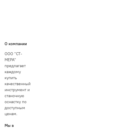
О компании
ООО "СТ-
МЕРА"
предлагает
каждому
купить
качественный
инструмент и
станочную
оснастку по
доступным
ценам.
Мы в