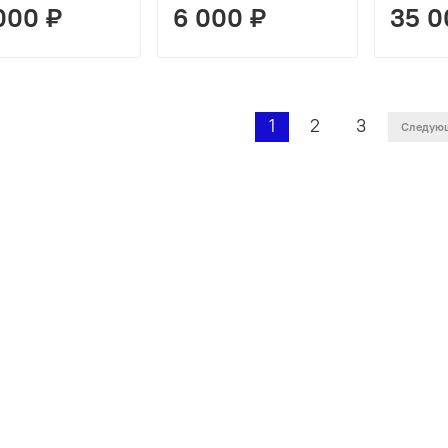
000 ₽
6 000 ₽
35 0
1
2
3
Следую