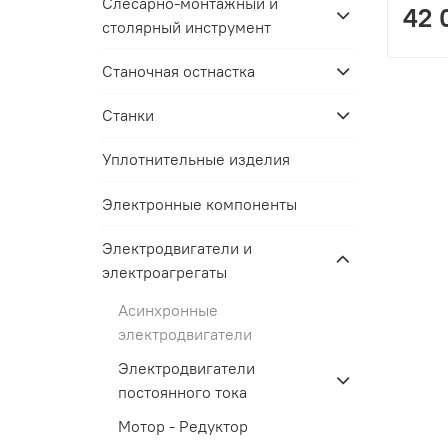
Слесарно-монтажный и
42 
столярный инструмент
Станочная остнастка
Станки
Уплотнительные изделия
Электронные компоненты
Электродвигатели и
электроагрегаты
Асинхронные
электродвигатели
Электродвигатели
постоянного тока
Мотор - Редуктор