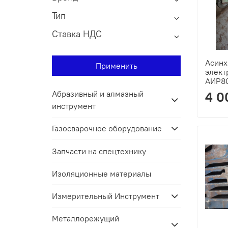
Тип
Ставка НДС
Асин
Применить
элект
АИР8
Абразивный и алмазный
4 0
инструмент
Газосварочное оборудование
Запчасти на спецтехнику
Изоляционные материалы
Измерительный Инструмент
Металлорежущий