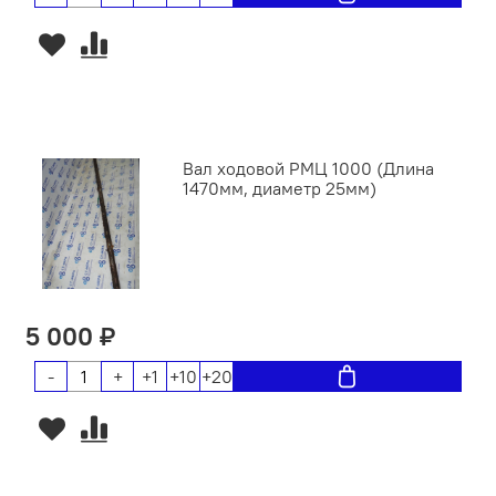
Вал ходовой РМЦ 1000 (Длина
1470мм, диаметр 25мм)
5 000 ₽
-
+
+1
+10
+20