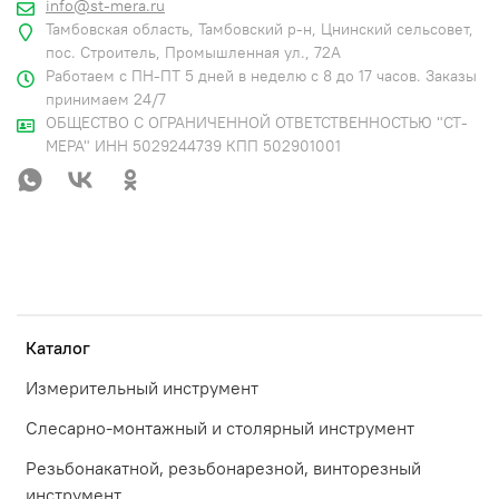
info@st-mera.ru
Тамбовская область, Тамбовский р-н, Цнинский сельсовет,
пос. Строитель, Промышленная ул., 72А
Работаем с ПН-ПТ 5 дней в неделю с 8 до 17 часов. Заказы
принимаем 24/7
ОБЩЕСТВО С ОГРАНИЧЕННОЙ ОТВЕТСТВЕННОСТЬЮ "СТ-
МЕРА" ИНН 5029244739 КПП 502901001
Каталог
Измерительный инструмент
Слесарно-монтажный и столярный инструмент
Резьбонакатной, резьбонарезной, винторезный
инструмент