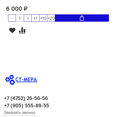
6 000 ₽
-
+
+1
+10
+20
+7 (4752) 26-56-56
+7 (905) 555-89-55
Заказать звонок