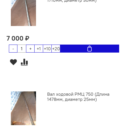
7 000 ₽
-
+
+1
+10
+20
Вал ходовой РМЦ 750 (Длина
1478мм, диаметр 25мм)