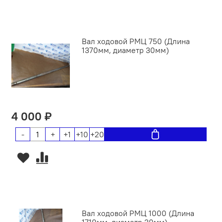
Вал ходовой РМЦ 750 (Длина
1370мм, диаметр 30мм)
4 000 ₽
-
+
+1
+10
+20
Вал ходовой РМЦ 1000 (Длина
1710мм, диаметр 30мм)