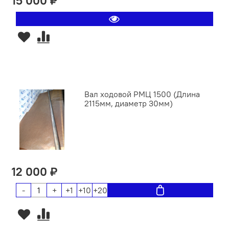
15 000 ₽
Вал ходовой РМЦ 1500 (Длина
2115мм, диаметр 30мм)
12 000 ₽
-
+
+1
+10
+20