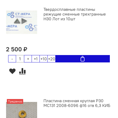
Твердосплавные пластины
режущие сменные трехгранные
Н30 Лот из 10шт
2 500 ₽
-
+
+1
+10
+20
Пластина сменная круглая P30
Предзаказ
MC131 2008-6096 ф16 отв 6,3 КИБ