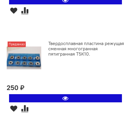
Твердосплавная пластина режущая
Предзаказ
сменная многогранная
пятигранная Т5К10.
250 ₽