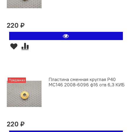
220 ₽
Пластина сменная круглая P40
Предзаказ
MC146 2008-6096 ф16 отв 6,3 КИБ
220 ₽