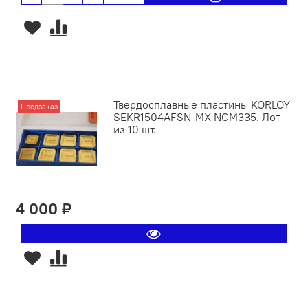
Твердосплавные пластины KORLOY
Предзаказ
SEKR1504AFSN-MX NCM335. Лот
из 10 шт.
4 000 ₽