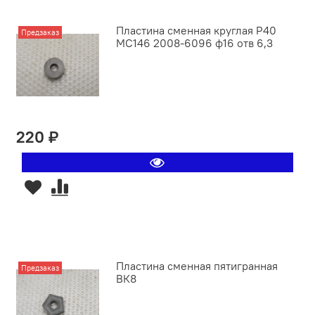
Пластина сменная круглая P40
Предзаказ
MC146 2008-6096 ф16 отв 6,3
220 ₽
Пластина сменная пятигранная
Предзаказ
ВК8