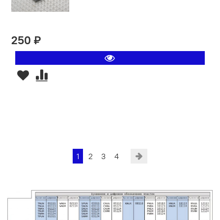
250 ₽
1
2
3
4