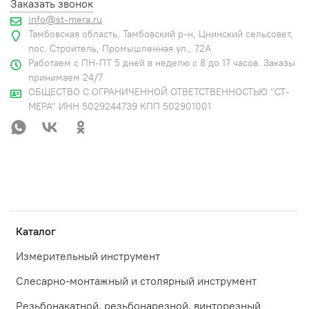
Заказать звонок
info@st-mera.ru
Тамбовская область, Тамбовский р-н, Цнинский сельсовет,
пос. Строитель, Промышленная ул., 72А
Работаем с ПН-ПТ 5 дней в неделю с 8 до 17 часов. Заказы
принимаем 24/7
ОБЩЕСТВО С ОГРАНИЧЕННОЙ ОТВЕТСТВЕННОСТЬЮ "СТ-
МЕРА" ИНН 5029244739 КПП 502901001
Каталог
Измерительный инструмент
Слесарно-монтажный и столярный инструмент
Резьбонакатной, резьбонарезной, винторезный