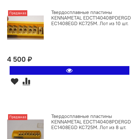
Твердосплавные пластины
Предзаказ
KENNAMETAL EDCT140408PDERGD
EC1408EGD KC725M. Лот из 10 шт.
4 500 ₽
Твердосплавные пластины
Предзаказ
KENNAMETAL EDCT140408PDERGD
EC1408EGD KC725M. Лот из 8 шт.