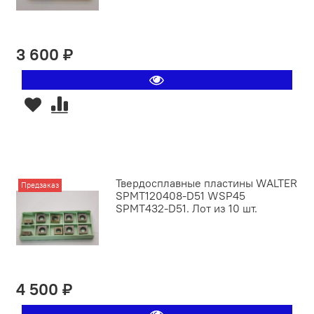
3 600 ₽
Твердосплавные пластины WALTER
Предзаказ
SPMT120408-D51 WSP45
SPMT432-D51. Лот из 10 шт.
4 500 ₽