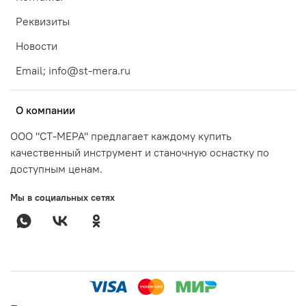
Реквизиты
Новости
Email; info@st-mera.ru
О компании
ООО "СТ-МЕРА" предлагает каждому купить
качественный инструмент и станочную оснастку по
доступным ценам.
Мы в социальных сетях