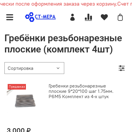
ески после оформления заказа через корзину.
Счет п
Гребёнки резьбонарезные
плоские (комплект 4шт)
Гребенки резьбонарезные
Предзаказ
плоские 9*20*100 шаг 1.75мм.
Р6М5 Комплект из 4-х штук
3 000 ₽