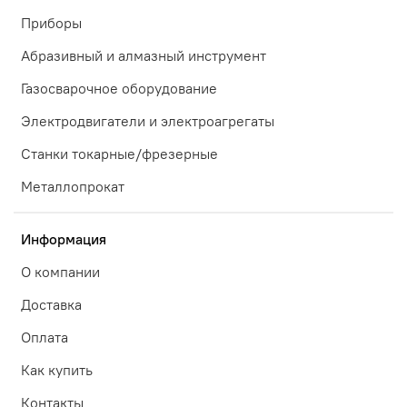
Приборы
Абразивный и алмазный инструмент
Газосварочное оборудование
Электродвигатели и электроагрегаты
Станки токарные/фрезерные
Металлопрокат
Информация
О компании
Доставка
Оплата
Как купить
Контакты