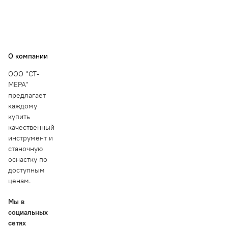
О компании
ООО "СТ-
МЕРА"
предлагает
каждому
купить
качественный
инструмент и
станочную
оснастку по
доступным
ценам.
Мы в
социальных
сетях