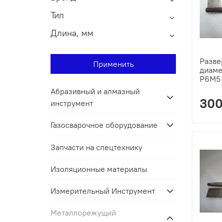
Тип
Длина, мм
Разве
Применить
диаме
Р6М5 
Абразивный и алмазный
300
инструмент
Газосварочное оборудование
Запчасти на спецтехнику
Изоляционные материалы
Измерительный Инструмент
Металлорежущий