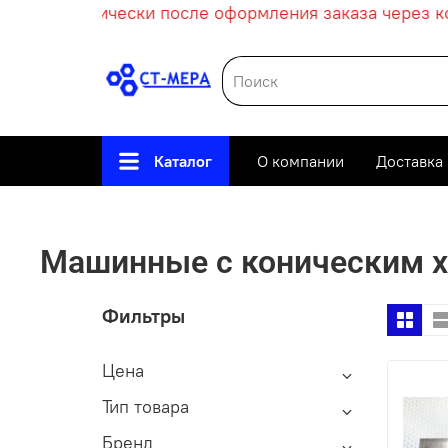
т автоматически после оформления заказа через корз
Каталог
О компании
Доставка
Главная
Металлорежущий
Машинные с коническим 
Фильтры
Цена
Тип товара
Бренд