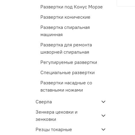
Развертки под Конус Морзе
Развертки конические
Развертка спиральная
машинная
Развертка для ремонта
шкворней спиральная
Регулируемые развертки
Специальные развертки
Развертки насадные со
вставными ножами
Сверла
Зенкера цековки и
зенковки
Резцы токарные