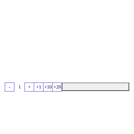
-
+
+1
+10
+20