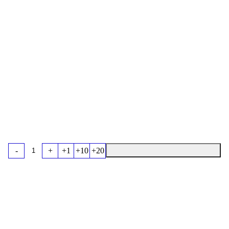
-
+
+1
+10
+20