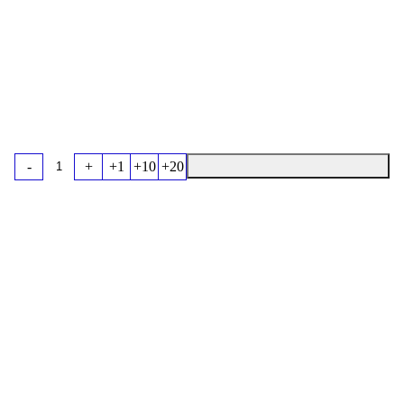
-
+
+1
+10
+20