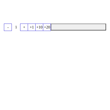
-
+
+1
+10
+20