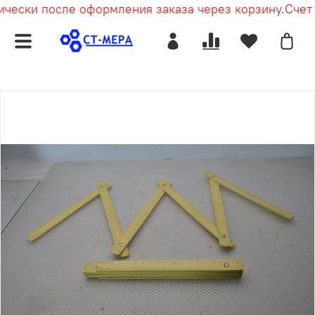
чески после оформления заказа через корзину.
Счет п