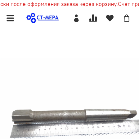
ски после оформления заказа через корзину.
Счет при