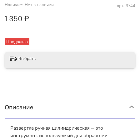
Наличие:
Нет в наличии
арт.
3744
1 350 ₽
Предзаказ
Выбрать
Описание
Развертка ручная цилиндрическая — это
инструмент, используемый для обработки