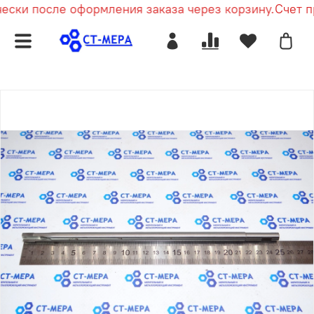
ски после оформления заказа через корзину.
Счет пр