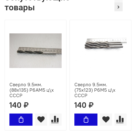
товары
Сверло 9.5мм.
Сверло 9.5мм.
(88х135) Р6АМ5 ц\х
(75х123) Р6М5 ц\х
СССР
СССР
140 ₽
140 ₽