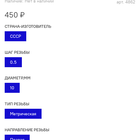
Наличие:
Нет в наличии
арт.
4862
450 ₽
СТРАНА-ИЗГОТОВИТЕЛЬ
СССР
ШАГ РЕЗЬБЫ
0.5
ДИАМЕТР,ММ
10
ТИП РЕЗЬБЫ
Метрическая
НАПРАВЛЕНИЕ РЕЗЬБЫ
Правая