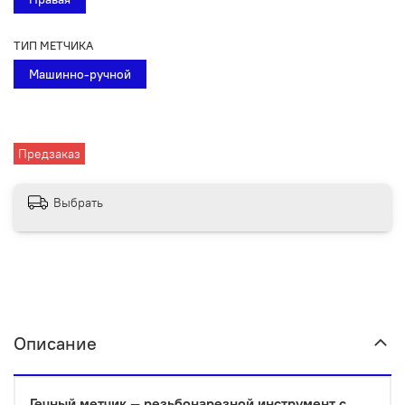
ТИП МЕТЧИКА
Машинно-ручной
Предзаказ
Выбрать
Описание
Гечный метчик
—
резьбонарезной инструмент с