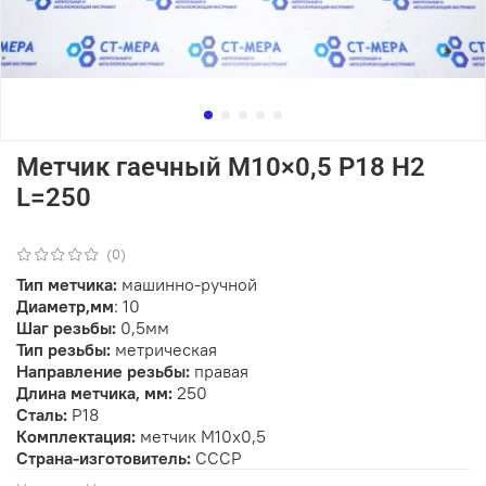
Метчик гаечный М10×0,5 Р18 Н2
L=250
(0)
Тип метчика:
машинно-ручной
Диаметр,мм
: 10
Шаг резьбы:
0,5мм
Тип резьбы:
метрическая
Направление резьбы:
правая
Длина метчика, мм:
250
Сталь:
Р18
Комплектация:
метчик М10х0,5
Страна-изготовитель:
СССР