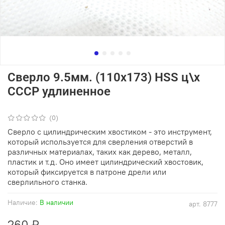
Сверло 9.5мм. (110х173) HSS ц\х
СССР удлиненное
(0)
Сверло с цилиндрическим хвостиком - это инструмент,
который используется для сверления отверстий в
различных материалах, таких как дерево, металл,
пластик и т.д. Оно имеет цилиндрический хвостовик,
который фиксируется в патроне дрели или
сверлильного станка.
Наличие:
В наличии
арт.
8777
260 ₽