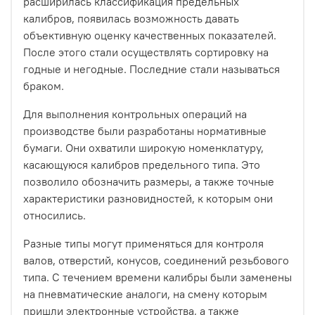
расширилась классификация предельных
калибров, появилась возможность давать
объективную оценку качественных показателей.
После этого стали осуществлять сортировку на
годные и негодные. Последние стали называться
браком.
Для выполнения контрольных операций на
производстве были разработаны нормативные
бумаги. Они охватили широкую номенклатуру,
касающуюся калибров предельного типа. Это
позволило обозначить размеры, а также точные
характеристики разновидностей, к которым они
относились.
Разные типы могут применяться для контроля
валов, отверстий, конусов, соединений резьбового
типа. С течением времени калибры были заменены
на пневматические аналоги, на смену которым
пришли электронные устройства, а также