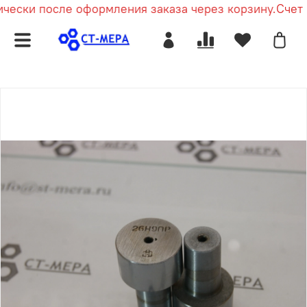
чески после оформления заказа через корзину.
Счет п