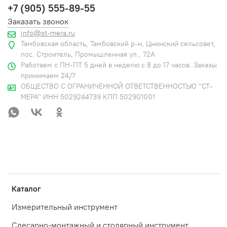
+7 (905) 555-89-55
Заказать звонок
info@st-mera.ru
Тамбовская область, Тамбовский р-н, Цнинский сельсовет,
пос. Строитель, Промышленная ул., 72А
Работаем с ПН-ПТ 5 дней в неделю с 8 до 17 часов. Заказы
принимаем 24/7
ОБЩЕСТВО С ОГРАНИЧЕННОЙ ОТВЕТСТВЕННОСТЬЮ "СТ-
МЕРА" ИНН 5029244739 КПП 502901001
Каталог
Измерительный инструмент
Слесарно-монтажный и столярный инструмент