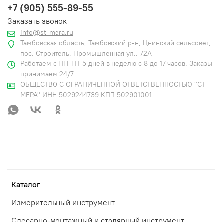
+7 (905) 555-89-55
Заказать звонок
info@st-mera.ru
Тамбовская область, Тамбовский р-н, Цнинский сельсовет,
пос. Строитель, Промышленная ул., 72А
Работаем с ПН-ПТ 5 дней в неделю с 8 до 17 часов. Заказы
принимаем 24/7
ОБЩЕСТВО С ОГРАНИЧЕННОЙ ОТВЕТСТВЕННОСТЬЮ "СТ-
МЕРА" ИНН 5029244739 КПП 502901001
Каталог
Измерительный инструмент
Слесарно-монтажный и столярный инструмент