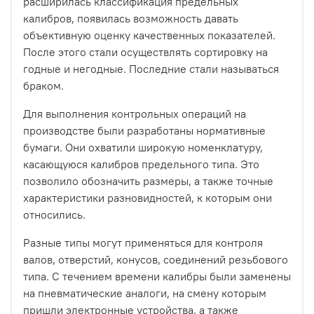
расширилась классификация предельных
калибров, появилась возможность давать
объективную оценку качественных показателей.
После этого стали осуществлять сортировку на
годные и негодные. Последние стали называться
браком.
Для выполнения контрольных операций на
производстве были разработаны нормативные
бумаги. Они охватили широкую номенклатуру,
касающуюся калибров предельного типа. Это
позволило обозначить размеры, а также точные
характеристики разновидностей, к которым они
относились.
Разные типы могут применяться для контроля
валов, отверстий, конусов, соединений резьбового
типа. С течением времени калибры были заменены
на пневматические аналоги, на смену которым
пришли электронные устройства, а также