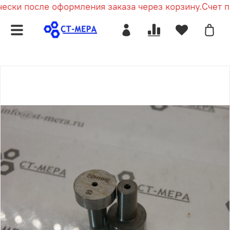
ски после оформления заказа через корзину.
Счет пр