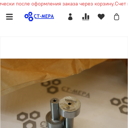
ески после оформления заказа через корзину.
Счет п