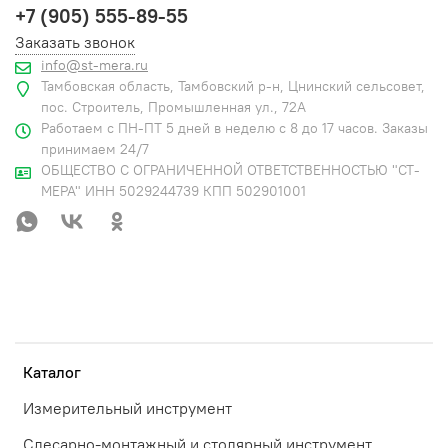
+7 (905) 555-89-55
Заказать звонок
info@st-mera.ru
Тамбовская область, Тамбовский р-н, Цнинский сельсовет,
пос. Строитель, Промышленная ул., 72А
Работаем с ПН-ПТ 5 дней в неделю с 8 до 17 часов. Заказы
принимаем 24/7
ОБЩЕСТВО С ОГРАНИЧЕННОЙ ОТВЕТСТВЕННОСТЬЮ "СТ-
МЕРА" ИНН 5029244739 КПП 502901001
Каталог
Измерительный инструмент
Слесарно-монтажный и столярный инструмент