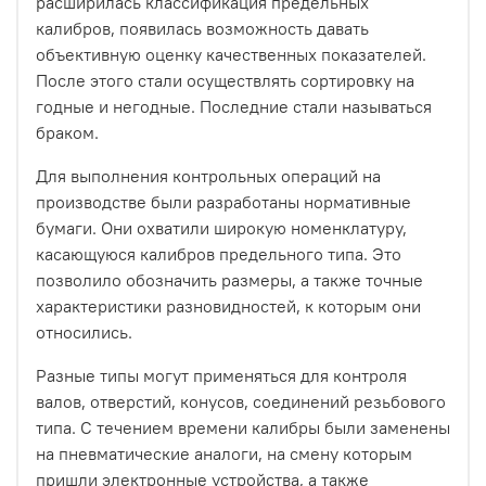
расширилась классификация предельных
калибров, появилась возможность давать
объективную оценку качественных показателей.
После этого стали осуществлять сортировку на
годные и негодные. Последние стали называться
браком.
Для выполнения контрольных операций на
производстве были разработаны нормативные
бумаги. Они охватили широкую номенклатуру,
касающуюся калибров предельного типа. Это
позволило обозначить размеры, а также точные
характеристики разновидностей, к которым они
относились.
Разные типы могут применяться для контроля
валов, отверстий, конусов, соединений резьбового
типа. С течением времени калибры были заменены
на пневматические аналоги, на смену которым
пришли электронные устройства, а также