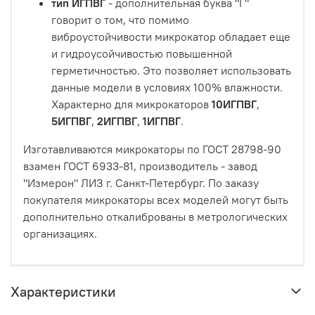
тип ИГПВГ
- дополнительная буква "Г"
говорит о том, что помимо
виброустойчивости микрокатор обладает еще
и гидроусойчивостью повышенной
герметичностью. Это позволяет использовать
данные модели в условиях 100% влажности.
Характерно для микрокаторов
10ИГПВГ
,
5ИГПВГ
,
2ИГПВГ
,
1ИГПВГ
.
Изготавливаются микрокаторы по ГОСТ 28798-90
взамен ГОСТ 6933-81, производитель - завод
"Измерон" ЛИЗ г. Санкт-Петербург. По заказу
покупателя микрокаторы всех моделей могут быть
дополнительно откалиброваны в метрологических
организациях.
Характеристики