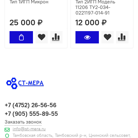
Тип 1ИГП Микрон
Тип 2ИГП Модель
11206 ТУ2-034-
0221197-014-91
25 000 ₽
12 000 ₽
+7 (4752) 26-56-56
+7 (905) 555-89-55
Заказать звонок
info@st-mera.ru
Тамбовская область, Тамбовский р-н, Цнинский сельсовет,