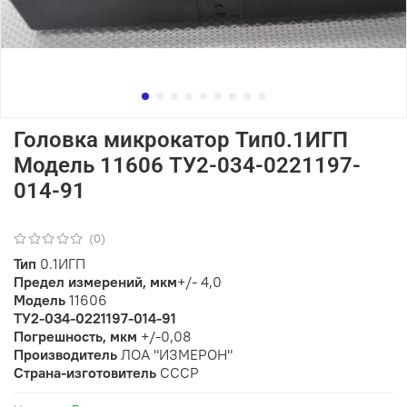
Головка микрокатор Тип0.1ИГП
Модель 11606 ТУ2-034-0221197-
014-91
(0)
Тип
0.1ИГП
Предел измерений, мкм
+/- 4,0
Модель
11606
ТУ2-034-0221197-014-91
Погрешность, мкм
+/-0,08
Производитель
ЛОА "ИЗМЕРОН"
Страна-изготовитель
СССР