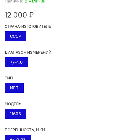
Наличие:
В наличии
12 000 ₽
СТРАНА-ИЗГОТОВИТЕЛЬ
СССР
ДИАПАЗОН ИЗМЕРЕНИЙ
+/-4,0
ТИП
ИГП
МОДЕЛЬ
11606
ПОГРЕШНОСТЬ, МКМ
+/-0,08