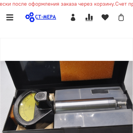
ски после оформления заказа через корзину.
Счет при