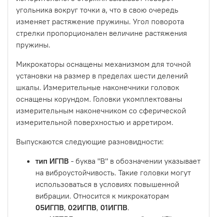
угольника вокруг точки а, что в свою очередь
изменяет растяжение пружины. Угол поворота
стрелки пропорционален величине растяжения
пружины.
Микрокаторы оснащены механизмом для точной
установки на размер в пределах шести делений
шкалы. Измерительные наконечники головок
оснащены корундом. Головки укомплектованы
измерительным наконечником со сферической
измерительной поверхностью и арретиром.
Выпускаются следующие разновидности:
тип ИГПВ
- буква "В" в обозначении указывает
на виброустойчивость. Такие головки могут
использоваться в условиях повышенной
вибрации. Относится к микрокаторам
05ИГПВ
,
02ИГПВ
,
01ИГПВ
.