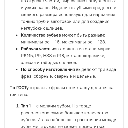
по отрезке частей, вырезанию заглублённых
и узких пазов. Изделия с зубьями среднего и
мелкого размера используют для нарезания
тонких труб и заготовок или для создания
неглубоких шлицев.
Количество зубьев
может быть разным:
минимальное — 16, максимальное — 128.
Рабочая часть
изготовлена из стали марки
Р6М5, Р9, HSS и Р18, металлокерамики,
алмаза и твёрдых сплавов.
По способу изготовления
выделяют три вида
фрез: сборные, сварные и цельные.
По ГОСТу
отрезные фрезы по металлу делятся на
три типа:
Тип 1
— с мелким зубом. На торце
расположено самое большое количество
зубьев. Из-за небольшого расстояния между
зубьями стружка не может поместиться