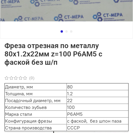
Фреза отрезная по металлу
80х1.2х22мм z=100 Р6АМ5 с
фаской без ш/п
(0)
Диаметр, мм
80
Толщина, мм
1.2
Посадочный диаметр, мм
22
Количество зубьев
100
Марка стали
Р6АМ5
Конфигурация фрезы
с фаской, без шпон паза
Страна производства
СССР