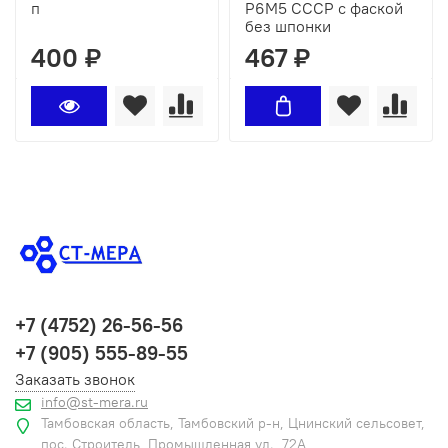
п
Р6М5 СССР с фаской
без шпонки
400 ₽
467 ₽
+7 (4752) 26-56-56
+7 (905) 555-89-55
Заказать звонок
info@st-mera.ru
Тамбовская область, Тамбовский р-н, Цнинский сельсовет,
пос. Строитель, Промышленная ул., 72А