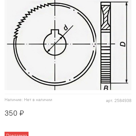
Наличие:
Нет в наличии
арт.
2584938
350 ₽
Предзаказ