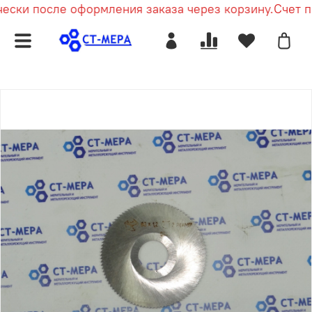
ски после оформления заказа через корзину.
Счет пр