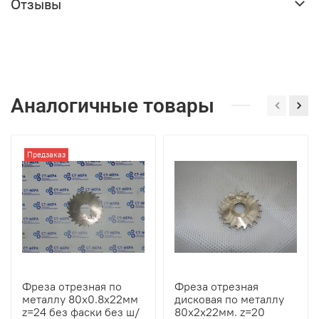
Отзывы
Аналогичные товары
Предзаказ
Фреза отрезная по
Фреза отрезная
металлу 80х0.8х22мм
дисковая по металлу
z=24 без фаски без ш/
80х2х22мм. z=20