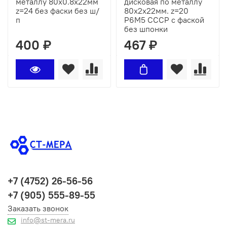
металлу 80х0.8х22мм
дисковая по металлу
z=24 без фаски без ш/
80х2х22мм. z=20
п
Р6М5 СССР с фаской
без шпонки
400 ₽
467 ₽
+7 (4752) 26-56-56
+7 (905) 555-89-55
Заказать звонок
info@st-mera.ru