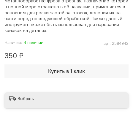
металлообработке фреза отрезная, назначение которой
в полной мере отражено в её названии, применяется в
основном для резки частей заготовок, деления их на
части перед последующей обработкой. Также данный
инструмент может быть использован для нарезания
канавок на деталях.
Наличие:
В наличии
арт.
2584942
350 ₽
Купить в 1 клик
Выбрать