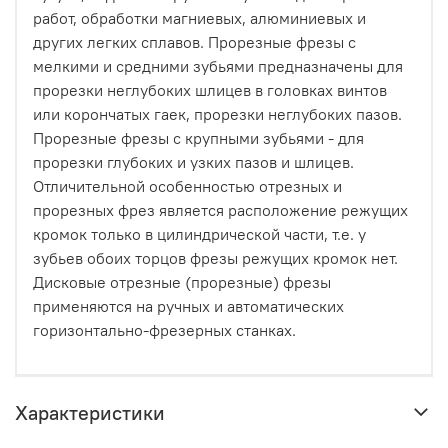
работ, обработки магниевых, алюминиевых и
других легких сплавов. Прорезные фрезы с
мелкими и средними зубьями предназначены для
прорезки неглубоких шлицев в головках винтов
или корончатых гаек, прорезки неглубоких пазов.
Прорезные фрезы с крупными зубьями - для
прорезки глубоких и узких пазов и шлицев.
Отличительной особенностью отрезных и
прорезных фрез является расположение режущих
кромок только в цилиндрической части, т.е. у
зубьев обоих торцов фрезы режущих кромок нет.
Дисковые отрезные (прорезные) фрезы
применяются на ручных и автоматических
горизонтально-фрезерных станках.
Характеристики