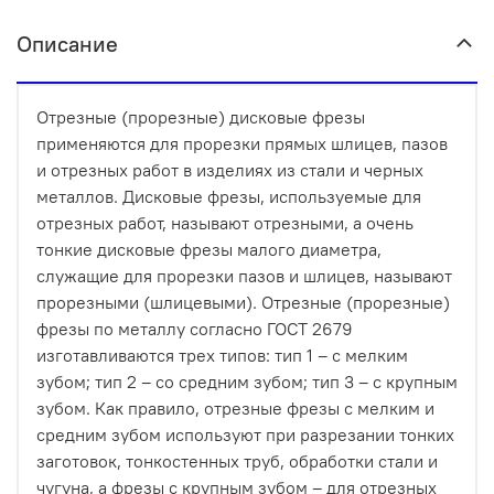
Описание
Отрезные (прорезные) дисковые фрезы
применяются для прорезки прямых шлицев, пазов
и отрезных работ в изделиях из стали и черных
металлов. Дисковые фрезы, используемые для
отрезных работ, называют отрезными, а очень
тонкие дисковые фрезы малого диаметра,
служащие для прорезки пазов и шлицев, называют
прорезными (шлицевыми). Отрезные (прорезные)
фрезы по металлу согласно ГОСТ 2679
изготавливаются трех типов: тип 1 – с мелким
зубом; тип 2 – со средним зубом; тип 3 – с крупным
зубом. Как правило, отрезные фрезы с мелким и
средним зубом используют при разрезании тонких
заготовок, тонкостенных труб, обработки стали и
чугуна, а фрезы с крупным зубом – для отрезных