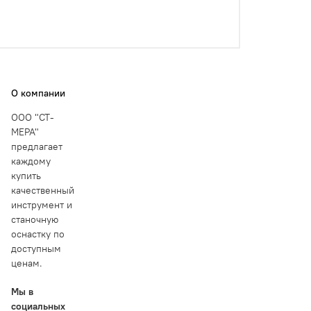
О компании
ООО "СТ-
МЕРА"
предлагает
каждому
купить
качественный
инструмент и
станочную
оснастку по
доступным
ценам.
Мы в
социальных