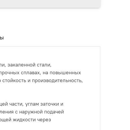
вы
и, закаленной стали,
опрочных сплавах, на повышенных
 стойкость и производительность,
й части, углам заточки и
рления с наружной подачей
ющей жидкости через