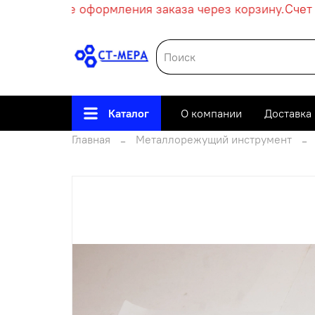
ески после оформления заказа через корзину.
Счет п
Каталог
О компании
Доставка
Главная
Металлорежущий инструмент