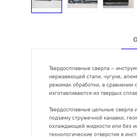
О
Твердосплавные сверла – инструме
нержавеющей стали, чугуне, алюм
режимах обработки, в сравнении 
изготавливаются из твердых спла
Твердосплавные цельные сверла и
подъему стружечной канавки, гео
охлаждающей жидкости или без и
технологические отверстия в инст