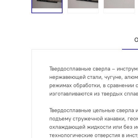
О
Твердосплавные сверла – инструме
нержавеющей стали, чугуне, алюм
режимах обработки, в сравнении 
изготавливаются из твердых спла
Твердосплавные цельные сверла и
подъему стружечной канавки, гео
охлаждающей жидкости или без и
технологические отверстия в инст