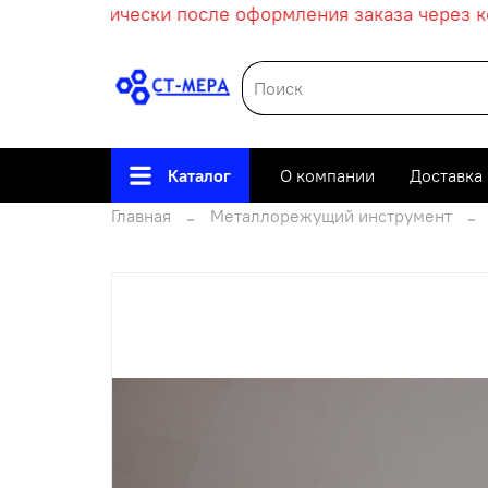
ет автоматически после оформления заказа через кор
Каталог
О компании
Доставка
Главная
Металлорежущий инструмент