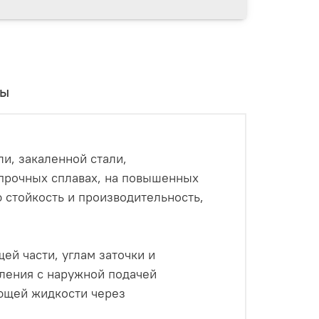
вы
и, закаленной стали,
опрочных сплавах, на повышенных
 стойкость и производительность,
й части, углам заточки и
рления с наружной подачей
ющей жидкости через