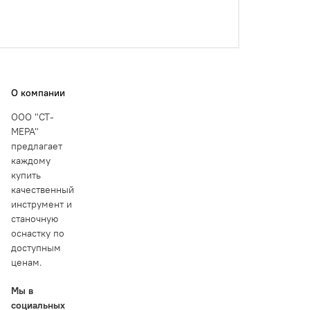
О компании
ООО "СТ-
МЕРА"
предлагает
каждому
купить
качественный
инструмент и
станочную
оснастку по
доступным
ценам.
Мы в
социальных