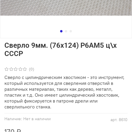
Сверло 9мм. (76х124) Р6АМ5 ц\х
СССР
(0)
Сверло с цилиндрическим хвостиком - это инструмент,
который используется для сверления отверстий в
различных материалах, таких как дерево, металл,
пластик и т.д. Оно имеет цилиндрический хвостовик,
который фиксируется в патроне дрели или
сверлильного станка.
Наличие:
Нет в наличии
арт.
8610
170 ₽