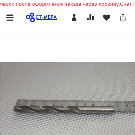
ески после оформления заказа через корзину.
Счет п