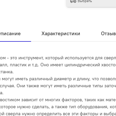
Выбрать
писание
Характеристики
Отзы
ом - это инструмент, который используется для свер
талл, пластик и т.д. Оно имеет цилиндрический хвост
танка.
 могут иметь различный диаметр и длину, что позво
случая. Они также могут иметь различные типы заточк
а.
востиком зависит от многих факторов, таких как мат
которое нужно сделать, а также тип оборудования, ко
ой сверла нужно определить все эти факторы и выбр