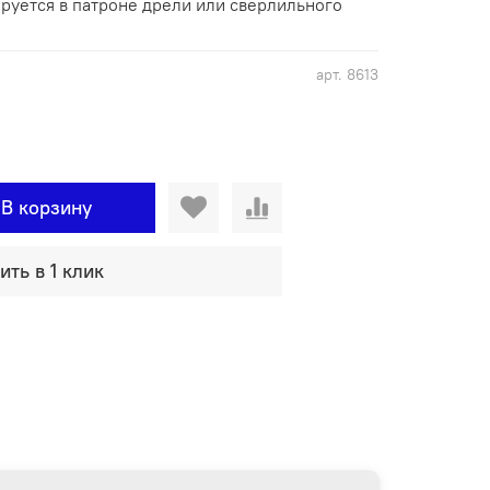
ируется в патроне дрели или сверлильного
арт.
8613
В корзину
ить в 1 клик