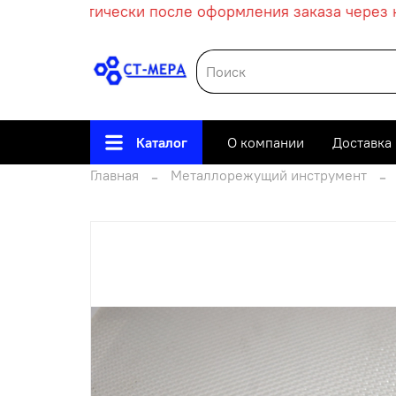
ет автоматически после оформления заказа через ко
Каталог
О компании
Доставка
Главная
Металлорежущий инструмент