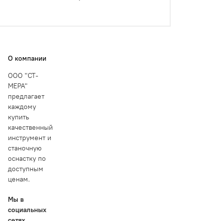
О компании
ООО "СТ-
МЕРА"
предлагает
каждому
купить
качественный
инструмент и
станочную
оснастку по
доступным
ценам.
Мы в
социальных
сетях