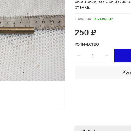
хвостовик, который фикс
станка.
Наличие:
В наличии
250 ₽
КОЛИЧЕСТВО
Куп