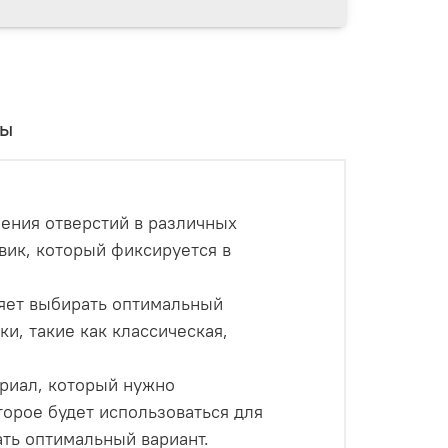
вы
ления отверстий в различных
овик, который фиксируется в
ляет выбирать оптимальный
и, такие как классическая,
ериал, который нужно
торое будет использоваться для
ать оптимальный вариант.