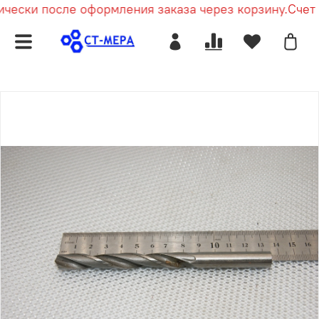
чески после оформления заказа через корзину.
Счет п