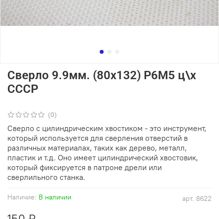
Сверло 9.9мм. (80х132) Р6М5 ц\х
СССР
(0)
Сверло с цилиндрическим хвостиком - это инструмент,
который используется для сверления отверстий в
различных материалах, таких как дерево, металл,
пластик и т.д. Оно имеет цилиндрический хвостовик,
который фиксируется в патроне дрели или
сверлильного станка.
Наличие:
В наличии
арт.
8622
150 ₽