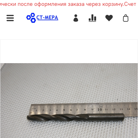
чески после оформления заказа через корзину.
Счет п