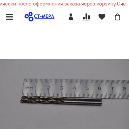
чески после оформления заказа через корзину.
Счет п