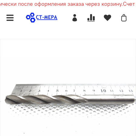
чески после оформления заказа через корзину.
Счет п