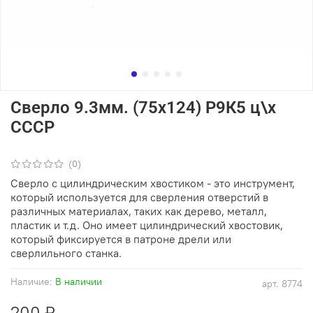
Сверло 9.3мм. (75х124) Р9К5 ц\х
СССР
(0)
Сверло с цилиндрическим хвостиком - это инструмент,
который используется для сверления отверстий в
различных материалах, таких как дерево, металл,
пластик и т.д. Оно имеет цилиндрический хвостовик,
который фиксируется в патроне дрели или
сверлильного станка.
Наличие:
В наличии
арт.
8774
200 ₽