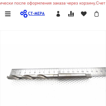
чески после оформления заказа через корзину.
Счет 