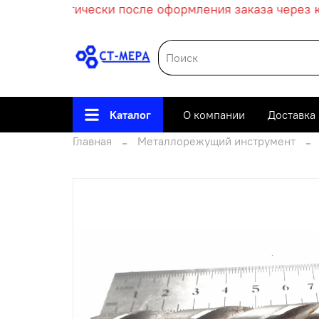
ет автоматически после оформления заказа через ко
Каталог
О компании
Доставка
Главная
Металлорежущий инструмент