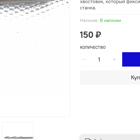
хвостовик, который фикс
станка.
Наличие:
В наличии
150 ₽
КОЛИЧЕСТВО
Куп