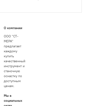
О компании
ООО "СТ-
МЕРА"
предлагает
каждому
купить
качественный
инструмент и
станочную
оснастку по
доступным
ценам.
Мы в
социальных
сетях