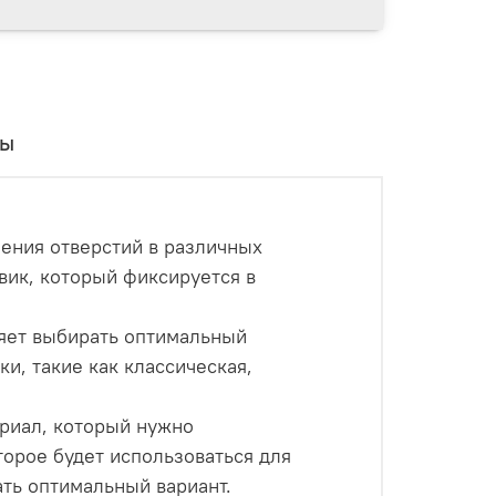
вы
ления отверстий в различных
овик, который фиксируется в
ляет выбирать оптимальный
и, такие как классическая,
ериал, который нужно
торое будет использоваться для
ать оптимальный вариант.