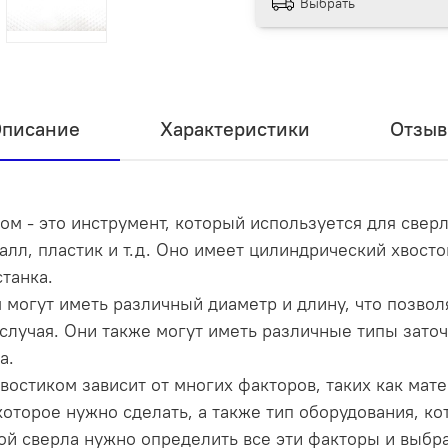
Выбрать
писание
Характеристики
Отзы
ом - это инструмент, который используется для свер
талл, пластик и т.д. Оно имеет цилиндрический хвост
танка.
 могут иметь различный диаметр и длину, что позво
случая. Они также могут иметь различные типы заточк
а.
востиком зависит от многих факторов, таких как мат
которое нужно сделать, а также тип оборудования, ко
ой сверла нужно определить все эти факторы и выбр