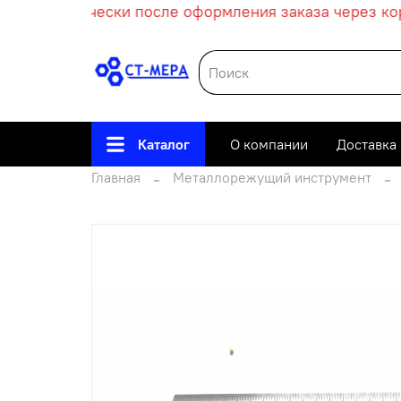
т автоматически после оформления заказа через корз
Каталог
О компании
Доставка
Главная
Металлорежущий инструмент