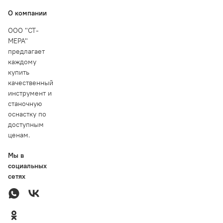
О компании
ООО "СТ-
МЕРА"
предлагает
каждому
купить
качественный
инструмент и
станочную
оснастку по
доступным
ценам.
Мы в
социальных
сетях