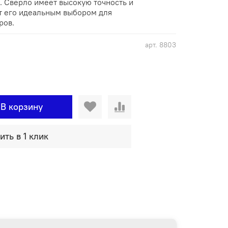
. Сверло имеет высокую точность и
ет его идеальным выбором для
ров.
арт.
8803
В корзину
ить в 1 клик