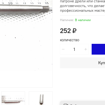
патроне дрели или станка
долговечность, что дела
профессиональных масте
Наличие:
В наличии
252 ₽
КОЛИЧЕСТВО
Куп