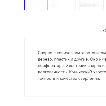
О
Сверло с коническим хвостовиком 
дерево, пластик и другие. Оно им
перфоратора. Хвостовик сверла из
долговечность. Конический хвосто
точность и качество сверления.