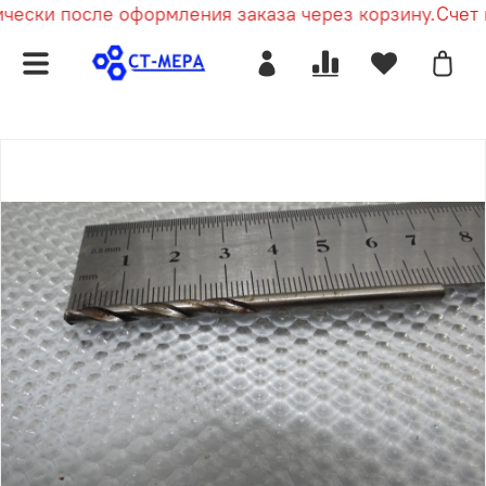
ески после оформления заказа через корзину.
Счет п