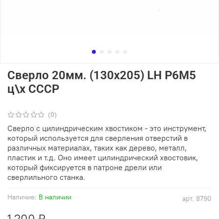
Сверло 20мм. (130х205) LH Р6М5
ц\х СССР
(0)
Сверло с цилиндрическим хвостиком - это инструмент,
который используется для сверления отверстий в
различных материалах, таких как дерево, металл,
пластик и т.д. Оно имеет цилиндрический хвостовик,
который фиксируется в патроне дрели или
сверлильного станка.
Наличие:
В наличии
арт.
8790
1 200 ₽