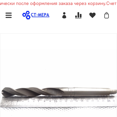
чески после оформления заказа через корзину.
Счет п