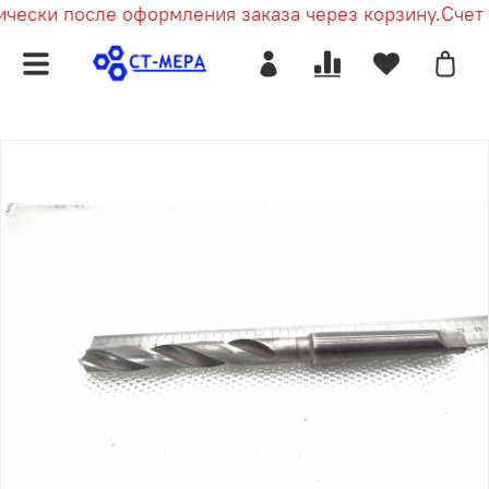
чески после оформления заказа через корзину.
Счет п