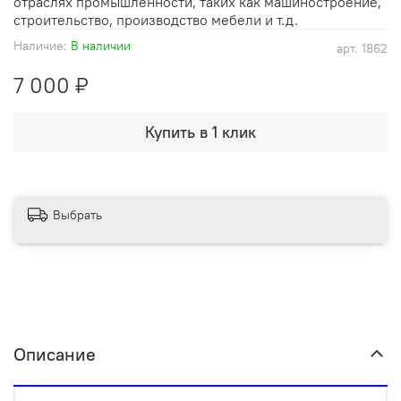
отраслях промышленности, таких как машиностроение,
строительство, производство мебели и т.д.
Наличие:
В наличии
арт.
1862
7 000 ₽
Купить в 1 клик
Выбрать
Описание