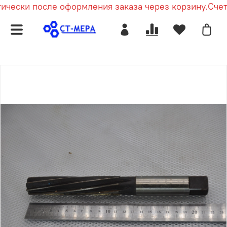
чески после оформления заказа через корзину.
Счет 