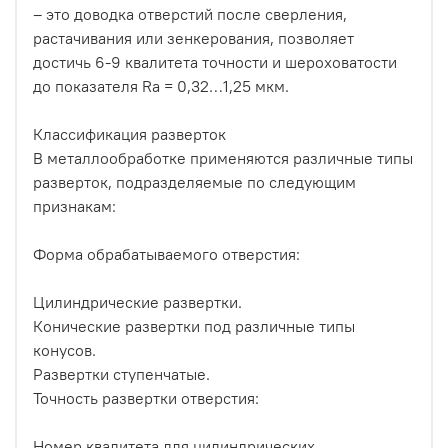
– это доводка отверстий после сверления,
растачивания или зенкерования, позволяет
достичь 6-9 квалитета точности и шероховатости
до показателя Ra = 0,32…1,25 мкм.
Классификация разверток
В металлообработке применяются различные типы
разверток, подразделяемые по следующим
признакам:
Форма обрабатываемого отверстия:
Цилиндрические развертки.
Конические развертки под различные типы
конусов.
Развертки ступенчатые.
Точность развертки отверстия:
Номер квалитета для цилиндрических