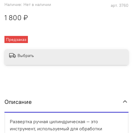
Наличие:
Нет в наличии
арт.
3760
1 800 ₽
Предзаказ
Выбрать
Описание
Развертка ручная цилиндрическая — это
инструмент, используемый для обработки