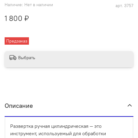
Наличие:
Нет в наличии
арт.
3757
1 800 ₽
Предзаказ
Выбрать
Описание
Развертка ручная цилиндрическая — это
инструмент, используемый для обработки