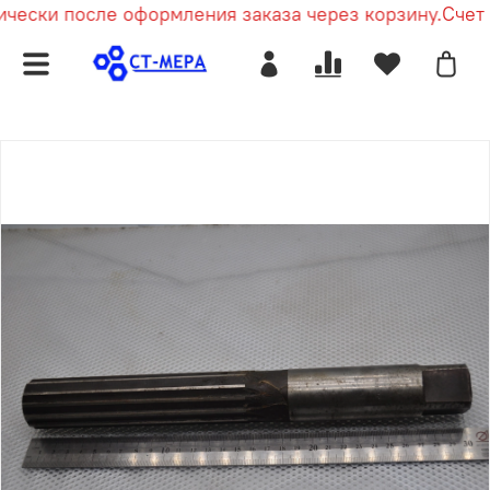
ески после оформления заказа через корзину.
Счет п