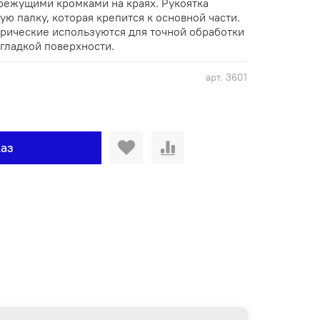
режущими кромками на краях. Рукоятка
ую палку, которая крепится к основной части.
рические используются для точной обработки
гладкой поверхности.
арт.
3601
аз