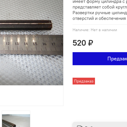
имеет форму цилиндра с 
представляет собой кругл
Развертки ручные цилинд
отверстий и обеспечения 
Наличие:
Нет в наличии
520 ₽
Предзак
Предзаказ