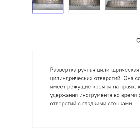
О
Развертка ручная цилиндрическая
цилиндрических отверстий. Она со
имеет режущие кромки на краях, к
удержания инструмента во время 
отверстий с гладкими стенками.