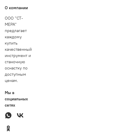
О компании
ООО "СТ-
МЕРА"
предлагает
каждому
купить
качественный
инструмент и
станочную
оснастку по
доступным
ценам.
Мы в
социальных
сетях