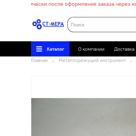
т автоматически после оформления заказа через кор
Каталог
О компании
Доставка
Главная
Металлорежущий инструмент