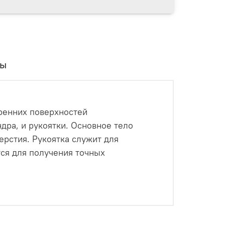
вы
тренних поверхностей
дра, и рукоятки. Основное тело
ерстия. Рукоятка служит для
тся для получения точных