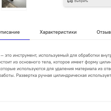
Выбрать
писание
Характеристики
Отзы
 — это инструмент, используемый для обработки вну
стоит из основного тела, которое имеет форму цилин
оторые используются для удаления материала из отв
работы. Развертка ручная цилиндрическая используе