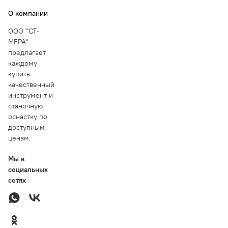
О компании
ООО "СТ-
МЕРА"
предлагает
каждому
купить
качественный
инструмент и
станочную
оснастку по
доступным
ценам.
Мы в
социальных
сетях