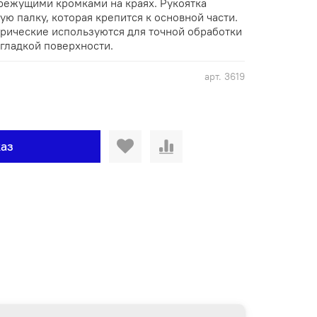
режущими кромками на краях. Рукоятка
ую палку, которая крепится к основной части.
рические используются для точной обработки
гладкой поверхности.
арт.
3619
аз