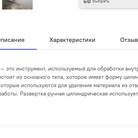
Выбрать
писание
Характеристики
Отзы
 — это инструмент, используемый для обработки вну
стоит из основного тела, которое имеет форму цилин
оторые используются для удаления материала из отв
работы. Развертка ручная цилиндрическая используе