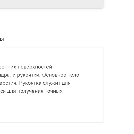
вы
тренних поверхностей
дра, и рукоятки. Основное тело
ерстия. Рукоятка служит для
тся для получения точных