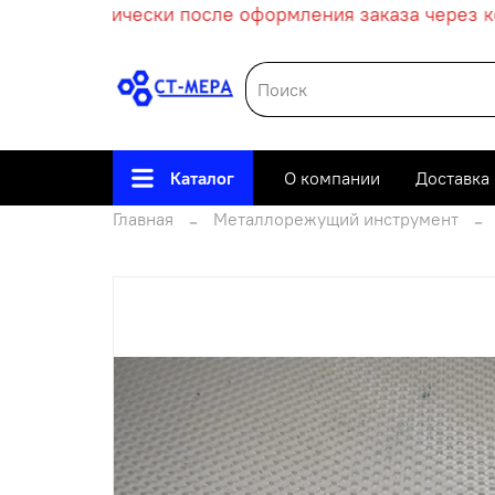
ет автоматически после оформления заказа через кор
Каталог
О компании
Доставка
Главная
Металлорежущий инструмент