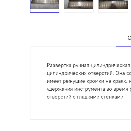
О
Развертка ручная цилиндрическая
цилиндрических отверстий. Она со
имеет режущие кромки на краях, к
удержания инструмента во время 
отверстий с гладкими стенками.