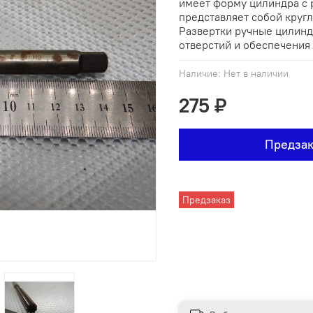
имеет форму цилиндра с 
представляет собой кругл
Развертки ручные цилинд
отверстий и обеспечения 
Наличие:
Нет в наличии
275 ₽
Предзак
Предзаказ