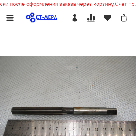
и после оформления заказа через корзину.
Счет прид