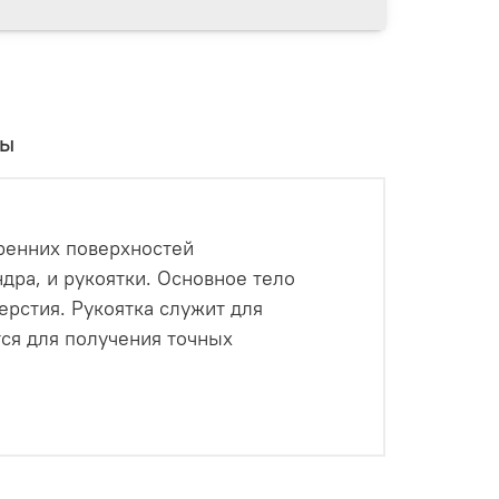
вы
тренних поверхностей
дра, и рукоятки. Основное тело
ерстия. Рукоятка служит для
тся для получения точных