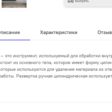
Выбрать
писание
Характеристики
Отзы
 — это инструмент, используемый для обработки вну
стоит из основного тела, которое имеет форму цилин
оторые используются для удаления материала из отв
работы. Развертка ручная цилиндрическая используе