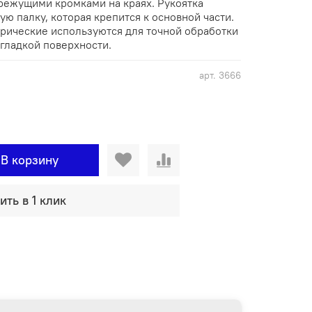
режущими кромками на краях. Рукоятка
ую палку, которая крепится к основной части.
рические используются для точной обработки
гладкой поверхности.
арт.
3666
В корзину
ить в 1 клик