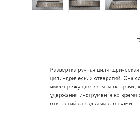
О
Развертка ручная цилиндрическая
цилиндрических отверстий. Она со
имеет режущие кромки на краях, к
удержания инструмента во время 
отверстий с гладкими стенками.