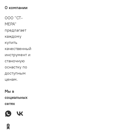
О компании
ООО "СТ-
МЕРА"
предлагает
каждому
купить
качественный
инструмент и
станочную
оснастку по
доступным
ценам.
Мы в
социальных
сетях