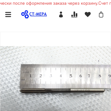
ески после оформления заказа через корзину.
Счет п