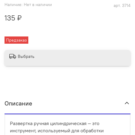
Наличие:
Нет в наличии
арт.
3714
135 ₽
Предзаказ
Выбрать
Описание
Развертка ручная цилиндрическая — это
инструмент, используемый для обработки