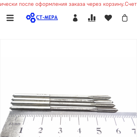
чески после оформления заказа через корзину.
Счет 