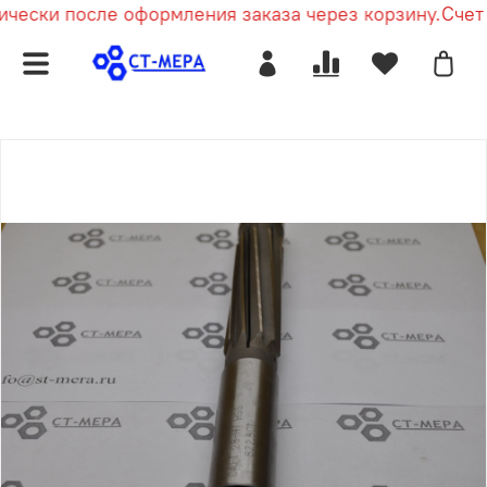
чески после оформления заказа через корзину.
Счет п