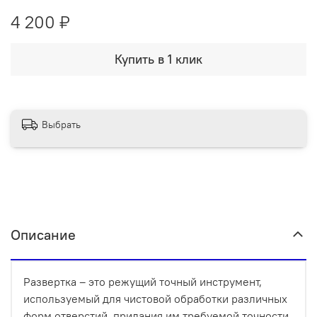
4 200 ₽
Купить в 1 клик
Выбрать
Описание
Развертка – это режущий точный инструмент,
используемый для чистовой обработки различных
форм отверстий, придания им требуемой точности