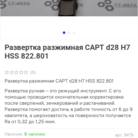
Развертка разжимная САРТ d28 Н7
HSS 822.801
(0)
Развертка разжимная САРТ d28 Н7 HSS 822.801
Развертка ручная – это режущий инструмент. С его
помощью проводится окончательная корректировка
после сверлений, зенкерований и растачиваний.
Развертка помогает достичь в работе точность от 6 до 9
квалитета, а шероховатость на поверхности получается
Ra от 0,32 до 1,25 мкм.
Наличие:
В наличии
арт.
3479