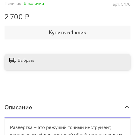
Наличие:
В наличии
арт.
3476
2 700 ₽
Купить в 1 клик
Выбрать
Описание
Развертка – это режущий точный инструмент,
используемый для чистовой обработки различных