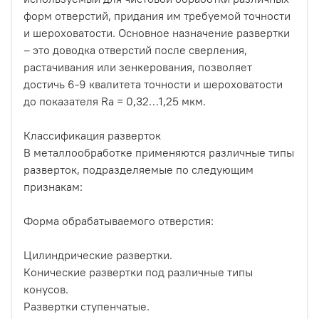
форм отверстий, придания им требуемой точности
и шероховатости. Основное назначение развертки
– это доводка отверстий после сверления,
растачивания или зенкерования, позволяет
достичь 6-9 квалитета точности и шероховатости
до показателя Ra = 0,32…1,25 мкм.
Классификация разверток
В металлообработке применяются различные типы
разверток, подразделяемые по следующим
признакам:
Форма обрабатываемого отверстия:
Цилиндрические развертки.
Конические развертки под различные типы
конусов.
Развертки ступенчатые.