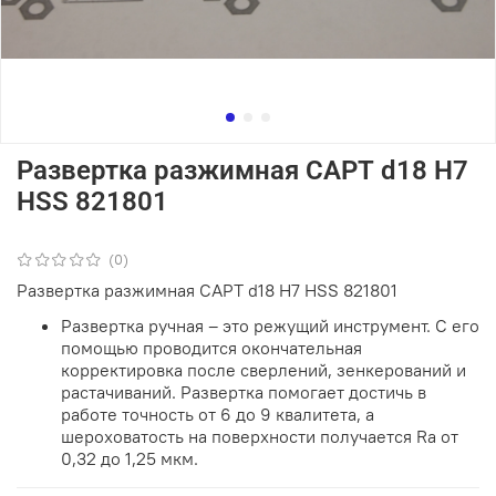
Развертка разжимная САРТ d18 Н7
HSS 821801
(0)
Развертка разжимная САРТ d18 Н7 HSS 821801
Развертка ручная – это режущий инструмент. С его
помощью проводится окончательная
корректировка после сверлений, зенкерований и
растачиваний. Развертка помогает достичь в
работе точность от 6 до 9 квалитета, а
шероховатость на поверхности получается Ra от
0,32 до 1,25 мкм.